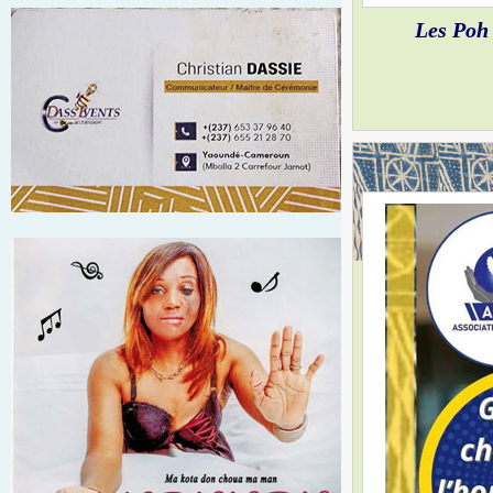
Les Poh