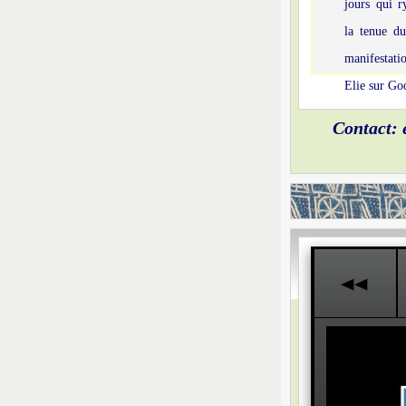
jours qui r
la tenue du
manifestati
Elie sur Go
Contact:
j