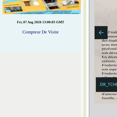
Fri, 07 Aug 2026 13:00:05 GMT
Compteur De Visite