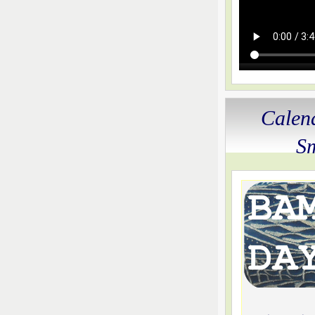
Calen
S