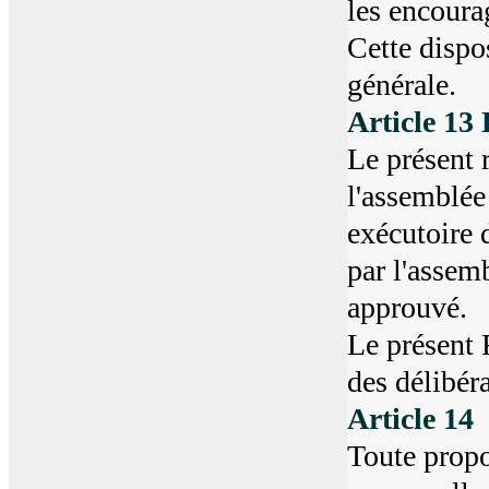
les encourag
Cette dispo
générale.
Article 13 
Le présent r
l'assemblée 
exécutoire d
par l'assem
approuvé.
Le présent 
des délibér
Article 14
Toute propo