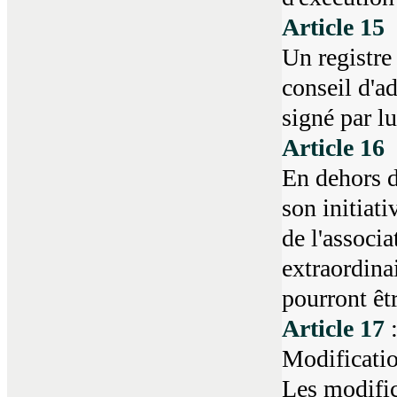
Article 15
Un registre
conseil d'ad
signé par lu
Article 16
En dehors d
son initiat
de l'associ
extraordinai
pourront êtr
Article 17
Modificatio
Les modifica