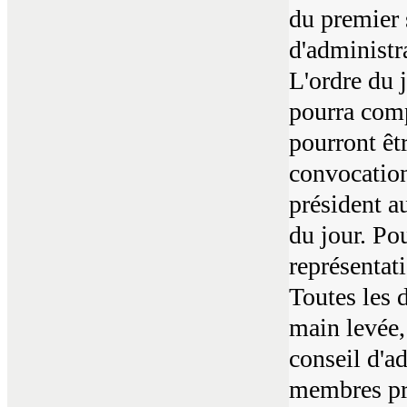
du premier 
d'administr
L'ordre du j
pourra comp
pourront êtr
convocation
président a
du jour. Po
représentat
Toutes les 
main levée,
conseil d'a
membres pr