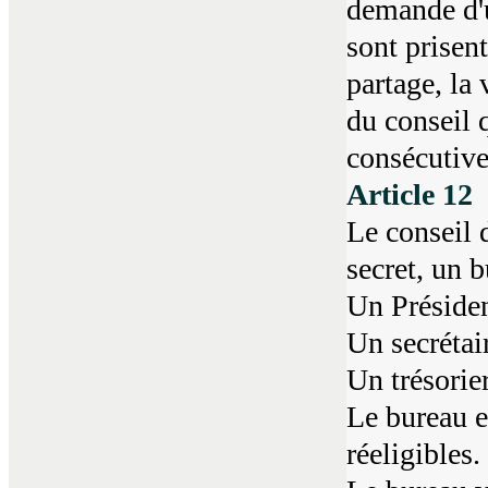
demande d'u
sont prisent
partage, la
du conseil 
consécutive
Article 12
Le conseil 
secret, un 
Un Préside
Un secrétai
Un trésorier
Le bureau e
réeligibles.