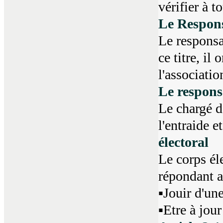
vérifier à t
Le Respons
Le responsa
ce titre, il
l'associatio
Le respons
Le chargé de
l'entraide et
électoral
Le corps él
répondant a
▪Jouir d'un
▪Etre à jour