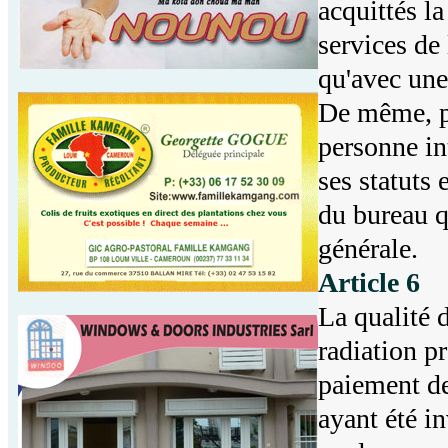
acquittés la
services de 
qu'avec une
De même, p
personne int
ses statuts
du bureau q
générale.
Article 6
La qualité 
radiation p
paiement de
ayant été in