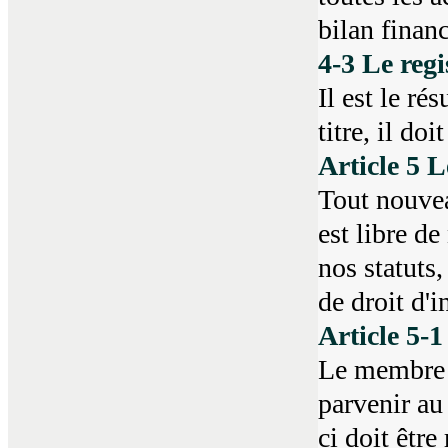
bilan financ
4-3 Le reg
Il est le ré
titre, il do
Article 5 
Tout nouvea
est libre de
nos statuts
de droit d'i
Article 5-
Le membre é
parvenir au
ci doit êtr