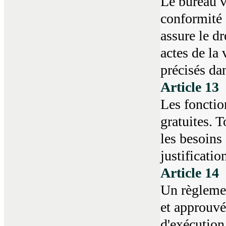
Le bureau v
conformité 
assure le dr
actes de la 
précisés dan
Article 13
Les fonctio
gratuites. 
les besoins 
justificatio
Article 14
Un règlemen
et approuvé
d'exécution 