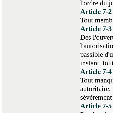
l'ordre du j
Article 7-
Tout membre
Article 7-
Dès l'ouvert
l'autorisat
passible d'
instant, to
Article 7-4
Tout manque
autoritaire
sévèrement
Article 7-5