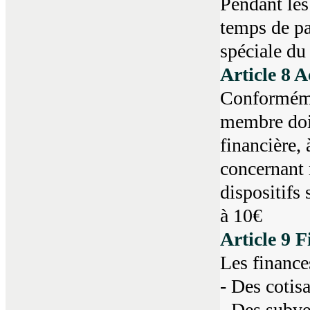
Pendant les
temps de pa
spéciale du
Article 8 A
Conformémen
membre doit
financière,
concernant 
dispositifs 
à 10€
Article 9 
Les finance
- Des cotis
- Des subve