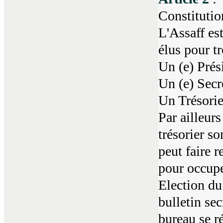
Constitutio
L'Assaff es
élus pour tr
Un (e) Prés
Un (e) Secr
Un Trésorie
Par ailleurs
trésorier so
peut faire 
pour occupe
Election du
bulletin se
bureau se r