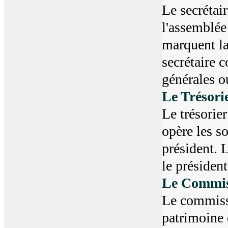
Le secrétai
l'assemblée
marquent la 
secrétaire 
générales o
Le Trésori
Le trésorier
opère les s
président. 
le président 
Le Commis
Le commissa
patrimoine 