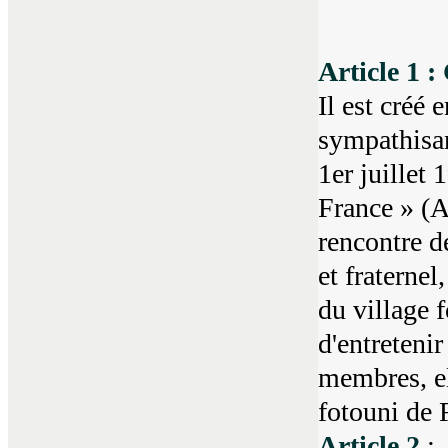
Article 1 :
Il est créé 
sympathisan
1er juillet
France » (A
rencontre d
et fraternel
du village f
d'entretenir
membres, ell
fotouni de 
Article 2
: