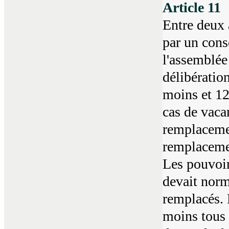
Article 11
Entre deux 
par un cons
l'assemblée
délibératio
moins et 12
cas de vaca
remplacemen
remplacemen
Les pouvoir
devait nor
remplacés. 
moins tous 