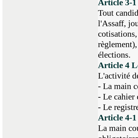
Article 3-
Tout candid
l'Assaff, jo
cotisations,
règlement),
élections.
Article 4 
L'activité 
- La main c
- Le cahier
- Le regist
Article 4-
La main cour