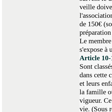
veille doiv
l'associatio
de 150€ (sou
préparation
Le membre q
s'expose à 
Article 10-
Sont classé
dans cette 
et leurs en
la famille o
vigueur. Ce
vie. (Sous r