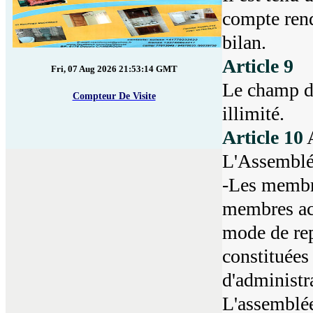
compte rendu
bilan.
Article 9
Fri, 07 Aug 2026 21:53:14 GMT
Le champ d'
Compteur De Visite
illimité.
Article 10
A
L'Assemblée
-Les membre
membres act
mode de rep
constituées 
d'administra
L'assemblée