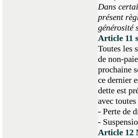
Dans certai
présent règ
générosité 
Article 11 
Toutes les 
de non-paie
prochaine sé
ce dernier e
dette est pr
avec toutes
- Perte de 
- Suspensio
Article 12