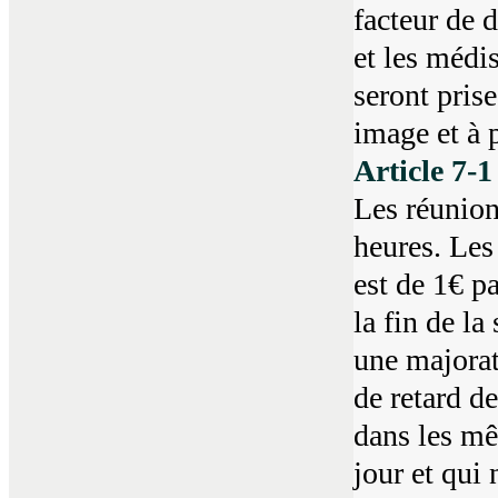
facteur de d
et les médis
seront prise
image et à p
Article 7-
Les réunion
heures. Les 
est de 1€ p
la fin de la
une majorat
de retard d
dans les mê
jour et qui 