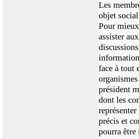
Les membres
objet social
Pour mieux 
assister au
discussions,
information
face à tout
organismes 
président 
dont les co
représenter 
précis et c
pourra être