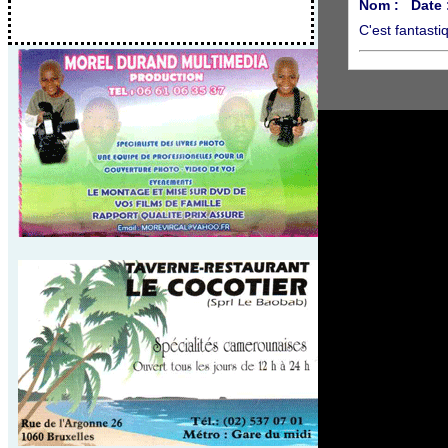
Nom :
Date 
C'est fantastiq