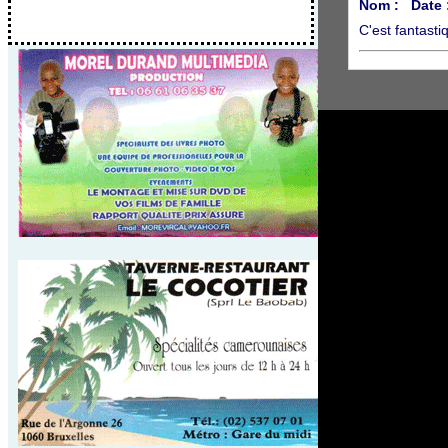
Nom :
Date 
C'est fantastiq