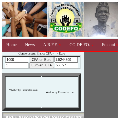
Home
News
A.R.F.F.
CO.DE.FO.
Fotouni
Convertisseur Francs CFA <--> Euro
Weather by Freemeteo.com
Weather by Freemeteo.com
ARFF
Association des Ressortissants