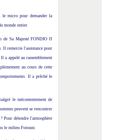
d le micro pour demander la
du monde entier.
 nom de Sa Majesté FONDJO II
 Il remercie l'assistance pour
Il a appelé au rassemblement
ir pleinement au cours de cette
comportements. Il a prêché le
 malgré le mécontentement de
s hommes peuvent se rencontrer
o ? Pour détendre l'atmosphère
ns le milieu Fotouni.