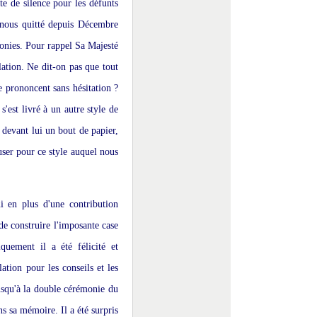
 de silence pour les défunts
ous quitté depuis Décembre
monies. Pour rappel Sa Majesté
lation. Ne dit-on pas que tout
e prononcent sans hésitation ?
s'est livré à un autre style de
 devant lui un bout de papier,
user pour ce style auquel nous
en plus d'une contribution
de construire l'imposante case
uement il a été félicité et
ation pour les conseils et les
usqu'à la double cérémonie du
s sa mémoire. Il a été surpris