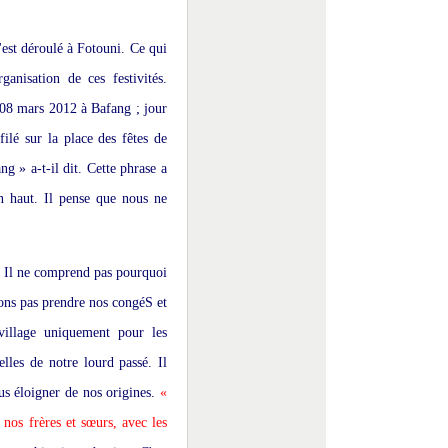
'est déroulé à Fotouni. Ce qui
anisation de ces festivités.
u 08 mars 2012 à Bafang ; jour
ilé sur la place des fêtes de
g » a-t-il dit. Cette phrase a
en haut. Il pense que nous ne
. Il ne comprend pas pourquoi
ons pas prendre nos congéS et
village uniquement pour les
elles de notre lourd passé. Il
ous éloigner de nos origines.
«
nos frères et sœurs, avec les