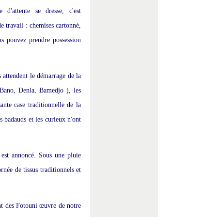
 d'attente se dresse, c'est
 de travail : chemises cartonné,
us pouvez prendre possession
és attendent le démarrage de la
 Bano, Denla, Bamedjo ), les
ante case traditionnelle de la
es badauds et les curieux n'ont
est annoncé. Sous une pluie
née de tissus traditionnels et
nt des Fotouni œuvre de notre