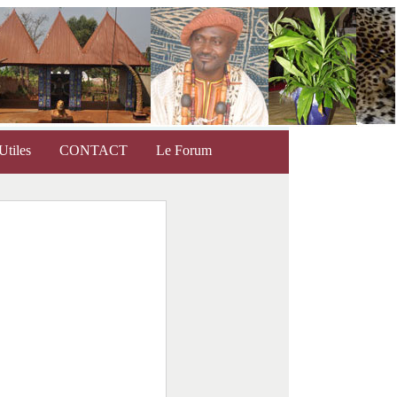
Utiles
CONTACT
Le Forum