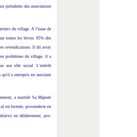
aux présidents des associations
rtiers du village. A l'issue de
ur toutes les lèvres. 95% des
es revendications. Il dit avoir
les problèmes du village, il a
r son rôle social. L'intérêt
 qu'il a entrepris en suscitant
ppement, a martelé Sa Majesté
ral est fermée, provenderie en
 district en délabrement, pro-