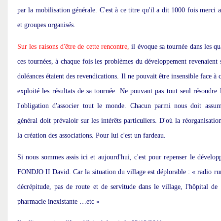
par la mobilisation générale. C'est à ce titre qu'il a dit 1000 fois merci 
et groupes organisés.
Sur les raisons d'être de cette rencontre,
il évoque sa tournée dans les qua
ces tournées, à chaque fois les problèmes du développement revenaient s
doléances étaient des revendications. Il ne pouvait être insensible face à c
exploité les résultats de sa tournée. Ne pouvant pas tout seul résoudre 
l'obligation d'associer tout le monde. Chacun parmi nous doit assume
général doit prévaloir sur les intérêts particuliers. D'où la réorganisation
la création des associations. Pour lui c'est un fardeau.
Si nous sommes assis ici et aujourd'hui, c'est pour repenser le dévelo
FONDJO II David. Car la situation du village est déplorable : « radio ru
décrépitude, pas de route et de servitude dans le village, l'hôpital de
pharmacie inexistante …etc »