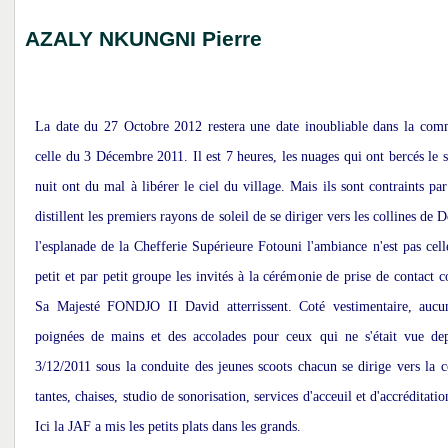
AZALY NKUNGNI Pierre
La date du 27 Octobre 2012 restera une date inoubliable dans la comm
celle du 3 Décembre 2011. Il est 7 heures, les nuages qui ont bercés le 
nuit ont du mal à libérer le ciel du village. Mais ils sont contraints pa
distillent les premiers rayons de soleil de se diriger vers les collines 
l'esplanade de la Chefferie Supérieure Fotouni l'ambiance n'est pas celle
petit et par petit groupe les invités à la cérémonie de prise de contact 
Sa Majesté FONDJO II David atterrissent. Coté vestimentaire, aucu
poignées de mains et des accolades pour ceux qui ne s'était vue de
3/12/2011 sous la conduite des jeunes scoots chacun se dirige vers la c
tantes, chaises, studio de sonorisation, services d'acceuil et d'accréditati
Ici la JAF a mis les petits plats dans les grands.